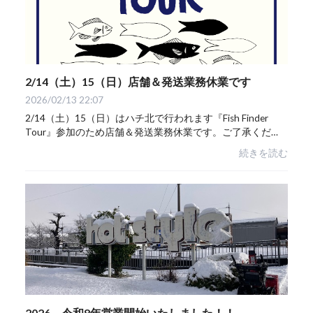
2/14（土）15（日）店舗＆発送業務休業です
2026/02/13 22:07
2/14（土）15（日）はハチ北で行われます『Fish Finder
Tour』参加のため店舗＆発送業務休業です。ご了承くださ
い。
続きを読む
2026 令和8年営業開始いたしました！！