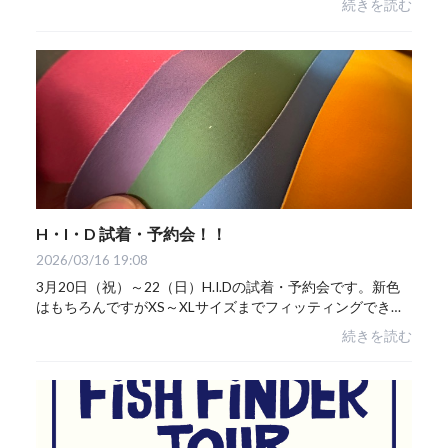
続きを読む
のOPENとさせていただきます。また変更等あ...
H・I・D 試着・予約会！！
2026/03/16 19:08
3月20日（祝）～22（日）H.I.Dの試着・予約会です。新色
はもちろんですがXS～XLサイズまでフィッティングできま
すのでこの機会にお試しください。もっとイメージを膨ら
続きを読む
ませたい方はご自分のブーツやゴーグルなん...