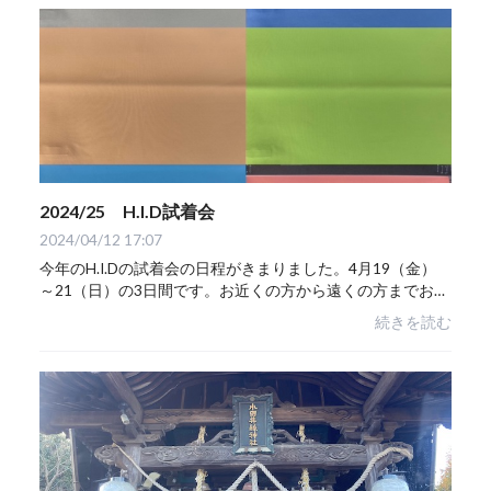
2024/25 H.I.D試着会
2024/04/12 17:07
今年のH.I.Dの試着会の日程がきまりました。4月19（金）
～21（日）の3日間です。お近くの方から遠くの方までお待
ちしております。来期は３Layerの2層目のメンブレインの
続きを読む
変更があります。透湿が良くなりストレッチ...