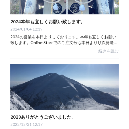
2024本年も宜しくお願い致します。
2024/01/04 12:19
2024の営業を本日よりしております。本年も宜しくお願い
致します。Online-Storeでのご注文分も本日より順次発送さ
せていただきます。お正月のあいだは例年にない暖かい
続きを読む
日々、地震、航空機事故など色々なことがお...
2023ありがとうございました。
2023/12/31 12:17