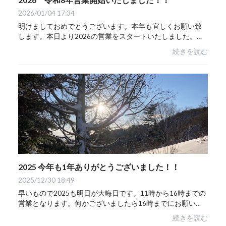
2026/01/04 17:34
明けましておめでとうございます。本年も宜しくお願い致
します。本日より2026の営業をスタートいたしました。今
年も相変わらず大きなことはできませんが皆さまと一緒に
続きを読む
楽しんでいけたらと思います。
2025 今年も1年ありがとうございました！！
2025/12/30 18:49
早いもので2025も明日が大晦日です。11時から16時までの
営業となります。何かございましたら16時までにお願いし
ます。2026 1月1日～3日は休業となりますのでOnline-
続きを読む
Storeでの発送も4日から順次発送させていただき...