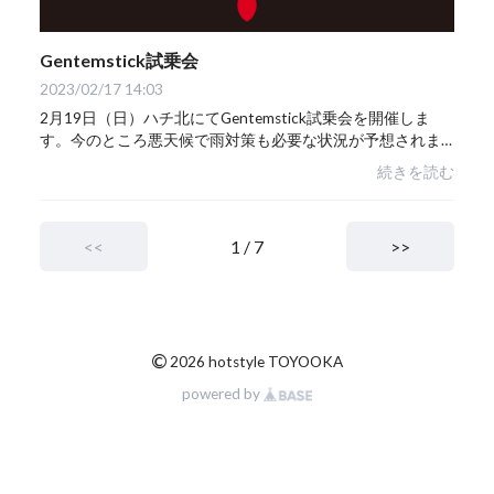
Gentemstick試乗会
2023/02/17 14:03
2月19日（日）ハチ北にてGentemstick試乗会を開催しま
す。今のところ悪天候で雨対策も必要な状況が予想されま
す。試乗には免許証など身分証明書が必要です。ドライバ
続きを読む
ーも数に限りがございますのでマイドライバー...
<<
1 / 7
>>
©
2026 hotstyle TOYOOKA
powered by