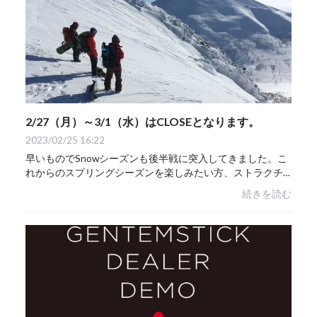
2/27（月）～3/1（水）はCLOSEとなります。
2023/02/25 16:22
早いものでSnowシーズンも後半戦に突入してきました。こ
れからのスプリングシーズンを楽しみたい方、ストラクチ
ャー入れて水分多い雪を快適にすべるようチューンナップ
続きを読む
しませんか？興味ある方は店頭にて受付して...