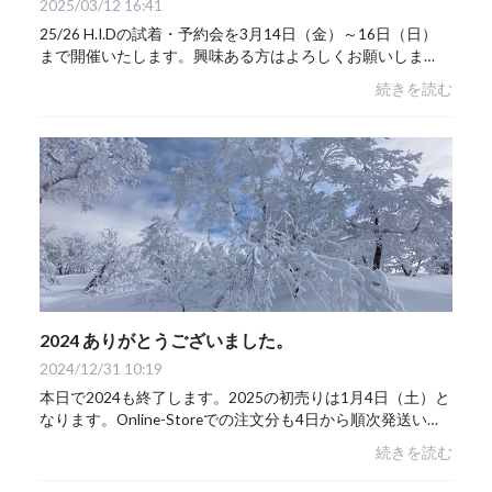
2025/03/12 16:41
25/26 H.I.Dの試着・予約会を3月14日（金）～16日（日）
まで開催いたします。興味ある方はよろしくお願いしま
す！！
続きを読む
2024 ありがとうございました。
2024/12/31 10:19
本日で2024も終了します。2025の初売りは1月4日（土）と
なります。Online-Storeでの注文分も4日から順次発送いた
しますのでご了承ください。また来年も海や山で1年中楽し
続きを読む
みたいと思います。今年1年ありがとうござ...