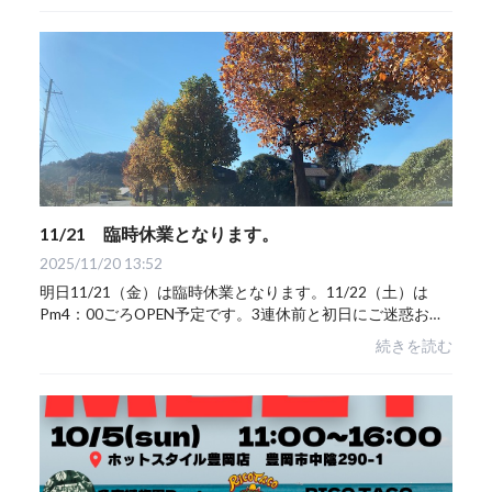
11/21 臨時休業となります。
2025/11/20 13:52
明日11/21（金）は臨時休業となります。11/22（土）は
Pm4：00ごろOPEN予定です。3連休前と初日にご迷惑おか
けいたしますがご了承ください。
続きを読む