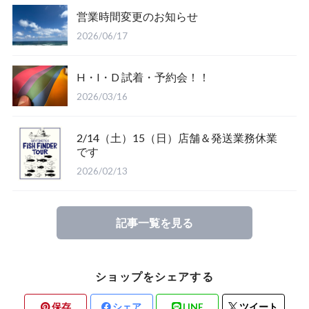
営業時間変更のお知らせ
Salty Crew
2026/06/17
H・I・D 試着・予約会！！
2026/03/16
2/14（土）15（日）店舗＆発送業務休業
Glove
です
2026/02/13
Mucho Aloha
記事一覧を見る
ROARK
ショップをシェアする
保存
シェア
LINE
ツイート