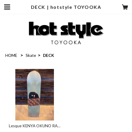
DECK | hotstyle TOYOOKA
HOME
Skate
DECK
Lesque KENYA OKUNO RAT
FACE 7.75