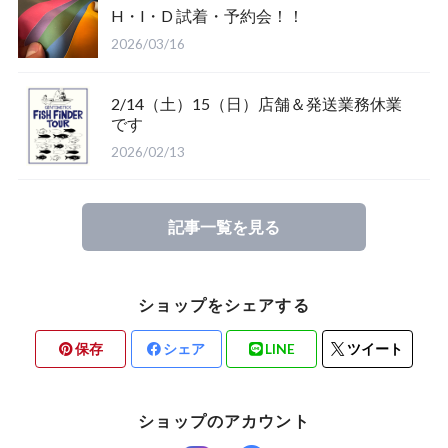
H・I・D 試着・予約会！！
2026/03/16
2/14（土）15（日）店舗＆発送業務休業
Glove
です
2026/02/13
Mucho Aloha
記事一覧を見る
ROARK
ショップをシェアする
保存
シェア
LINE
ツイート
ショップのアカウント