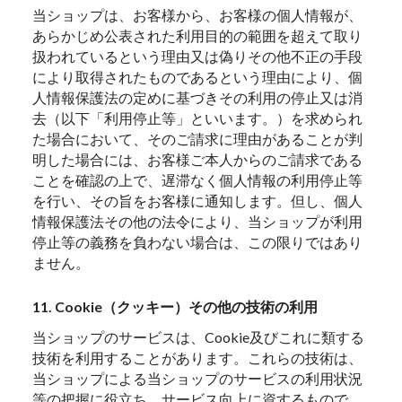
当ショップは、お客様から、お客様の個人情報が、
あらかじめ公表された利用目的の範囲を超えて取り
扱われているという理由又は偽りその他不正の手段
により取得されたものであるという理由により、個
人情報保護法の定めに基づきその利用の停止又は消
去（以下「利用停止等」といいます。）を求められ
た場合において、そのご請求に理由があることが判
明した場合には、お客様ご本人からのご請求である
ことを確認の上で、遅滞なく個人情報の利用停止等
を行い、その旨をお客様に通知します。但し、個人
情報保護法その他の法令により、当ショップが利用
停止等の義務を負わない場合は、この限りではあり
ません。
11. Cookie（クッキー）その他の技術の利用
当ショップのサービスは、Cookie及びこれに類する
技術を利用することがあります。これらの技術は、
当ショップによる当ショップのサービスの利用状況
等の把握に役立ち、サービス向上に資するもので