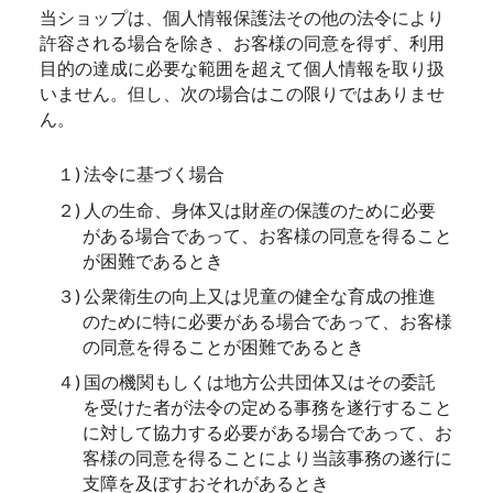
当ショップは、個人情報保護法その他の法令により
許容される場合を除き、お客様の同意を得ず、利用
目的の達成に必要な範囲を超えて個人情報を取り扱
いません。但し、次の場合はこの限りではありませ
ん。
１) 法令に基づく場合
２) 人の生命、身体又は財産の保護のために必要
がある場合であって、お客様の同意を得ること
が困難であるとき
３) 公衆衛生の向上又は児童の健全な育成の推進
のために特に必要がある場合であって、お客様
の同意を得ることが困難であるとき
４) 国の機関もしくは地方公共団体又はその委託
を受けた者が法令の定める事務を遂行すること
に対して協力する必要がある場合であって、お
客様の同意を得ることにより当該事務の遂行に
支障を及ぼすおそれがあるとき