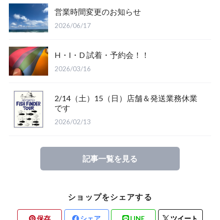
営業時間変更のお知らせ
Salty Crew
2026/06/17
H・I・D 試着・予約会！！
2026/03/16
2/14（土）15（日）店舗＆発送業務休業
Glove
です
2026/02/13
Mucho Aloha
記事一覧を見る
ROARK
ショップをシェアする
保存
シェア
LINE
ツイート