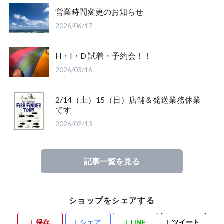
営業時間変更のお知らせ
Salty Crew
2026/06/17
H・I・D 試着・予約会！！
2026/03/16
2/14（土）15（日）店舗＆発送業務休業
Glove
です
2026/02/13
Mucho Aloha
記事一覧を見る
ROARK
ショップをシェアする
保存
シェア
LINE
ツイート