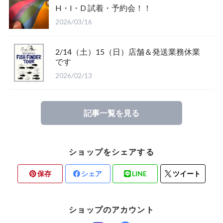
H・I・D 試着・予約会！！
2026/03/16
2/14（土）15（日）店舗＆発送業務休業
Glove
です
2026/02/13
Mucho Aloha
記事一覧を見る
ROARK
ショップをシェアする
保存
シェア
LINE
ツイート
ショップのアカウント