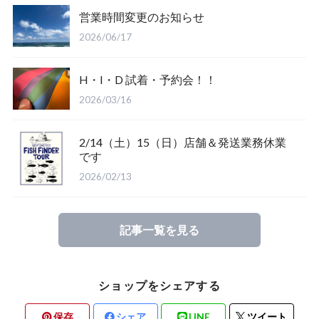
営業時間変更のお知らせ
Salty Crew
2026/06/17
H・I・D 試着・予約会！！
2026/03/16
2/14（土）15（日）店舗＆発送業務休業
Glove
です
2026/02/13
Mucho Aloha
記事一覧を見る
ROARK
ショップをシェアする
保存
シェア
LINE
ツイート