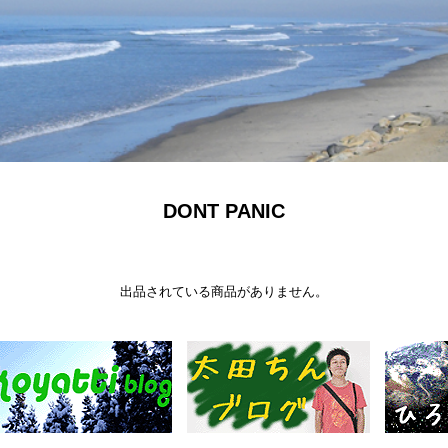
DONT PANIC
出品されている商品がありません。