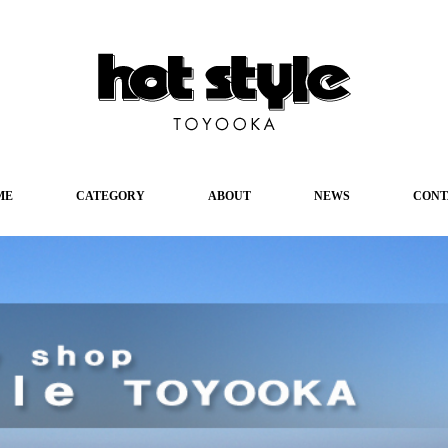
ME
CATEGORY
ABOUT
NEWS
CONT