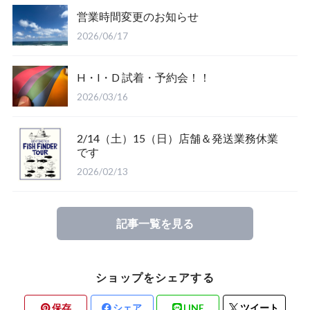
営業時間変更のお知らせ
Salty Crew
2026/06/17
H・I・D 試着・予約会！！
2026/03/16
2/14（土）15（日）店舗＆発送業務休業
Glove
です
2026/02/13
Mucho Aloha
記事一覧を見る
ROARK
ショップをシェアする
保存
シェア
LINE
ツイート