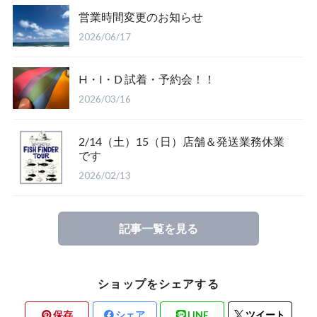
営業時間変更のお知らせ
Salty Crew
2026/06/17
H・I・D 試着・予約会！！
2026/03/16
2/14（土）15（日）店舗＆発送業務休業
Glove
です
2026/02/13
Mucho Aloha
記事一覧を見る
ROARK
ショップをシェアする
保存
シェア
LINE
ツイート