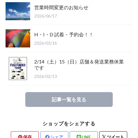
営業時間変更のお知らせ
Salty Crew
2026/06/17
H・I・D 試着・予約会！！
2026/03/16
2/14（土）15（日）店舗＆発送業務休業
Glove
です
2026/02/13
Mucho Aloha
記事一覧を見る
ROARK
ショップをシェアする
保存
シェア
LINE
ツイート