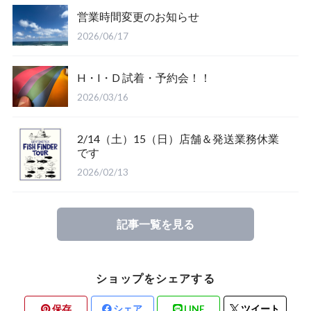
営業時間変更のお知らせ
Salty Crew
2026/06/17
H・I・D 試着・予約会！！
2026/03/16
2/14（土）15（日）店舗＆発送業務休業
Glove
です
2026/02/13
Mucho Aloha
記事一覧を見る
ROARK
ショップをシェアする
保存
シェア
LINE
ツイート