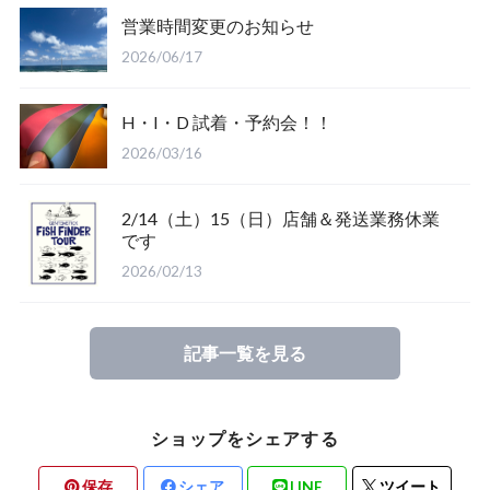
営業時間変更のお知らせ
Salty Crew
2026/06/17
H・I・D 試着・予約会！！
2026/03/16
2/14（土）15（日）店舗＆発送業務休業
Glove
です
2026/02/13
Mucho Aloha
記事一覧を見る
ROARK
ショップをシェアする
保存
シェア
LINE
ツイート