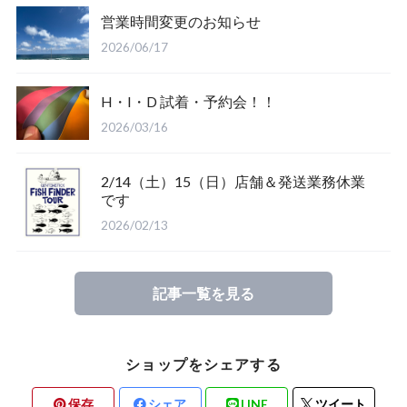
営業時間変更のお知らせ
Salty Crew
2026/06/17
H・I・D 試着・予約会！！
2026/03/16
2/14（土）15（日）店舗＆発送業務休業
Glove
です
2026/02/13
Mucho Aloha
記事一覧を見る
ROARK
ショップをシェアする
保存
シェア
LINE
ツイート