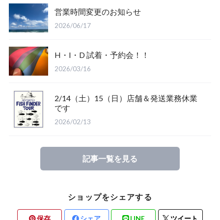
営業時間変更のお知らせ
Salty Crew
2026/06/17
H・I・D 試着・予約会！！
2026/03/16
2/14（土）15（日）店舗＆発送業務休業
Glove
です
2026/02/13
Mucho Aloha
記事一覧を見る
ROARK
ショップをシェアする
保存
シェア
LINE
ツイート