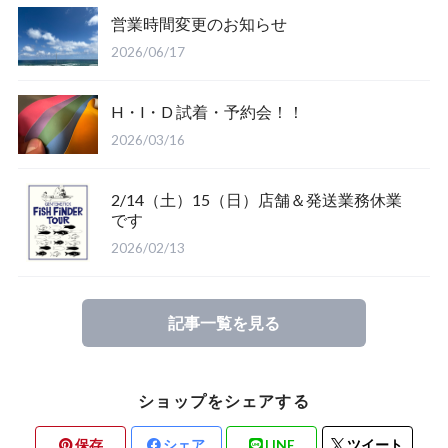
営業時間変更のお知らせ
Salty Crew
2026/06/17
H・I・D 試着・予約会！！
2026/03/16
2/14（土）15（日）店舗＆発送業務休業
Glove
です
2026/02/13
Mucho Aloha
記事一覧を見る
ROARK
ショップをシェアする
保存
シェア
LINE
ツイート