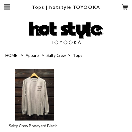
Tops | hotstyle TOYOOKA
HOME
Apparel
Salty Crew
Tops
Salty Crew Boneyard Black
L/S Standard Tee H.Grey M