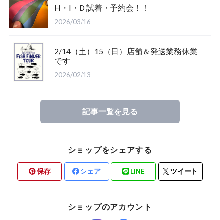
H・I・D 試着・予約会！！
2026/03/16
2/14（土）15（日）店舗＆発送業務休業
Glove
です
2026/02/13
Mucho Aloha
記事一覧を見る
ROARK
ショップをシェアする
保存
シェア
LINE
ツイート
ショップのアカウント