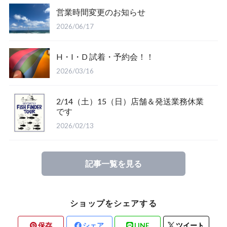
営業時間変更のお知らせ
Salty Crew
2026/06/17
H・I・D 試着・予約会！！
2026/03/16
2/14（土）15（日）店舗＆発送業務休業
Glove
です
2026/02/13
Mucho Aloha
記事一覧を見る
ROARK
ショップをシェアする
保存
シェア
LINE
ツイート