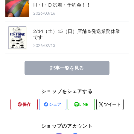
H・I・D 試着・予約会！！
2026/03/16
2/14（土）15（日）店舗＆発送業務休業
Glove
です
2026/02/13
Mucho Aloha
記事一覧を見る
ROARK
ショップをシェアする
保存
シェア
LINE
ツイート
ショップのアカウント