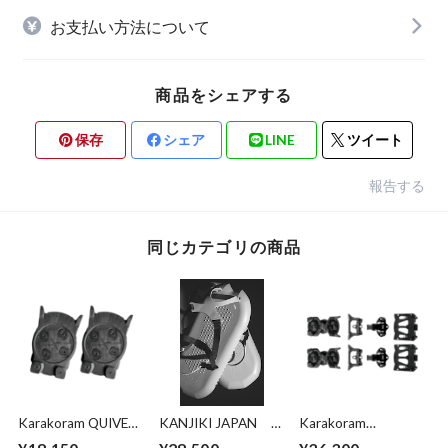
お支払い方法について
商品をシェアする
保存
シェア
LINE
ツイート
報告する
同じカテゴリの商品
Karakoram QUIVER
KANJIKI JAPAN
Karakoram
CONNECTORS 3.0
[KANJIKI]
CONNECT SPLIT