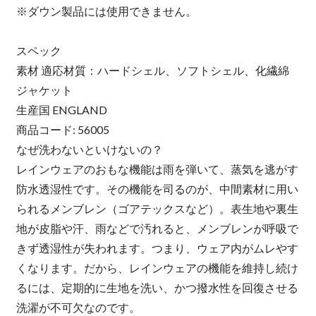
※ダウン製品には使用できません。
スペック
素材 適応材質：ハードシェル、ソフトシェル、化繊綿
ジャケット
生産国 ENGLAND
商品コード: 56005
なぜ洗わないといけないの？
レインウェアのおもな機能は雨を弾いて、蒸気を逃がす
防水透湿性です。その機能を司るのが、中間素材に用い
られるメンブレン（ゴアテックスなど）。表生地や裏生
地が皮脂や汗、雨などで汚れると、メンブレンが呼吸で
きず透湿性が失われます。つまり、ウェア内がムレやす
くなります。だから、レインウェアの機能を維持し続け
るには、定期的に生地を洗い、かつ撥水性を回復させる
洗濯が不可欠なのです。