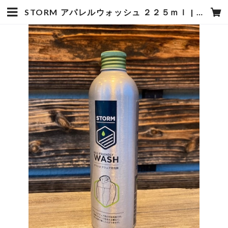
STORM アパレルウォッシュ ２２５ｍｌ | hotstyle TOYOOKA