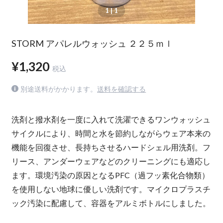
1
| 1
STORM アパレルウォッシュ ２２５ｍｌ
¥1,320
税込
別途送料がかかります。
送料を確認する
洗剤と撥水剤を一度に入れて洗濯できるワンウォッシュ
サイクルにより、時間と水を節約しながらウェア本来の
機能を回復させ、長持ちさせるハードシェル用洗剤。フ
リース、アンダーウェアなどのクリーニングにも適応し
ます。環境汚染の原因となるPFC（過フッ素化合物類）
を使用しない地球に優しい洗剤です。マイクロプラスチ
ック汚染に配慮して、容器をアルミボトルにしました。