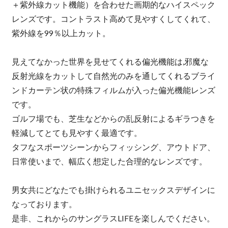
＋紫外線カット機能）を合わせた画期的なハイスペック
レンズです。コントラスト高めて見やすくしてくれて、
紫外線を99％以上カット。
見えてなかった世界を見せてくれる偏光機能は,邪魔な
反射光線をカットして自然光のみを通してくれるブライ
ンドカーテン状の特殊フィルムが入った偏光機能レンズ
です。
ゴルフ場でも、芝生などからの乱反射によるギラつきを
軽減してとても見やすく最適です。
タフなスポーツシーンからフィッシング、アウトドア、
日常使いまで、幅広く想定した合理的なレンズです。
男女共にどなたでも掛けられるユニセックスデザインに
なっております。
是非、これからのサングラスLIFEを楽しんでください。