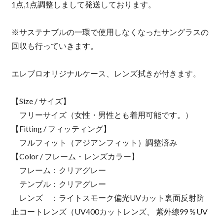
1点,1点調整しまして発送しております。
※サステナブルの一環で使用しなくなったサングラスの
回収も行っていきます。
エレブロオリジナルケース、レンズ拭きが付きます。
【Size / サイズ】
フリーサイズ（女性・男性とも着用可能です。）
【Fitting / フィッティング】
フルフィット（アジアンフィット）調整済み
【Color / フレーム・レンズカラー】
フレーム：クリアグレー
テンプル：クリアグレー
レンズ ：ライトスモーク偏光UVカット裏面反射防
止コートレンズ（UV400カットレンズ、 紫外線99％UV