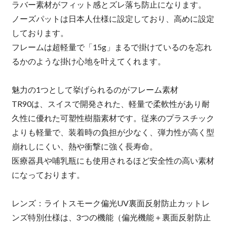
ラバー素材がフィット感とズレ落ち防止になります。
ノーズパットは日本人仕様に設定しており、高めに設定
しております。
フレームは超軽量で「15g」まるで掛けているのを忘れ
るかのような掛け心地を叶えてくれます。
魅力の1つとして挙げられるのがフレーム素材
TR90は、スイスで開発された、軽量で柔軟性があり耐
久性に優れた可塑性樹脂素材です。従来のプラスチック
よりも軽量で、装着時の負担が少なく、弾力性が高く型
崩れしにくい、熱や衝撃に強く長寿命。
医療器具や哺乳瓶にも使用されるほど安全性の高い素材
になっております。
レンズ：ライトスモーク偏光UV裏面反射防止カットレ
ンズ特別仕様は、3つの機能（偏光機能＋裏面反射防止