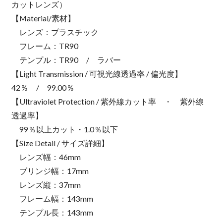
カットレンズ）
【Material/素材】
レンズ：プラスチック
フレーム：TR90
テンプル：TR90 / ラバー
【Light Transmission / 可視光線透過率 / 偏光度】
42％ / 99.00％
【Ultraviolet Protection / 紫外線カット率 ・ 紫外線
透過率】
99％以上カット・1.0％以下
【Size Detail / サイズ詳細】
レンズ幅：46mm
ブリンジ幅：17mm
レンズ縦：37mm
フレーム幅：143mm
テンプル長：143mm