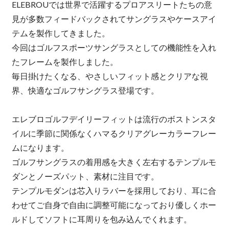
ELEBROUでは世界で活躍するプロアスリートたちの意
見が多数フィードバックされてサングラスやケースアイ
テムを製作してきました。
今回はゴルフスポーツサングラスとしての機能性を入れ
たフレームを製作しました。
毎日掛けたくなる、やさしいフィット感とクリアな視
界、快適なゴルフサングラス登場です。
エレブロゴルフデイリーフィットは流行のボストンスタ
イルに季節に関係なくハマるクリアグレーカラーフレー
ムになります。
ゴルフサングラスの着用感を大きく左右するテンプルモ
ダンとノーズパット、素材に注目です。
テンプルモダンは芯入りラバーを採用しており、耳に合
わせてご自身で自由に調整可能になっており優しくホー
ルドしてソフトに耳周りを包み込んでくれます。