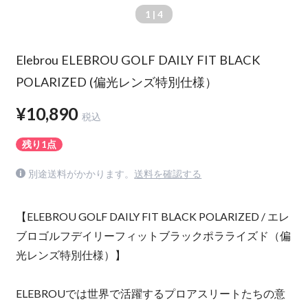
1
| 4
Elebrou ELEBROU GOLF DAILY FIT BLACK
POLARIZED (偏光レンズ特別仕様）
¥10,890
税込
残り1点
別途送料がかかります。
送料を確認する
【ELEBROU GOLF DAILY FIT BLACK POLARIZED / エレ
ブロゴルフデイリーフィットブラックポラライズド（偏
光レンズ特別仕様）】
ELEBROUでは世界で活躍するプロアスリートたちの意