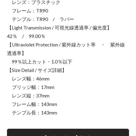
レンズ：プラスチック
フレーム：TR90
テンプル：TR90 / ラバー
【Light Transmission / 可視光線透過率 / 偏光度】
42％ / 99.00％
【Ultraviolet Protection / 紫外線カット率 ・ 紫外線
透過率】
99％以上カット・1.0％以下
【Size Detail / サイズ詳細】
レンズ幅：46mm
ブリッジ幅：17mm
レンズ縦：37mm
フレーム幅：143mm
テンプル長：143mm