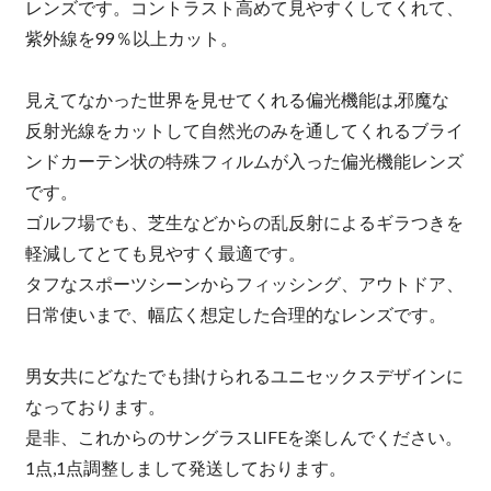
レンズです。コントラスト高めて見やすくしてくれて、
紫外線を99％以上カット。
見えてなかった世界を見せてくれる偏光機能は,邪魔な
反射光線をカットして自然光のみを通してくれるブライ
ンドカーテン状の特殊フィルムが入った偏光機能レンズ
です。
ゴルフ場でも、芝生などからの乱反射によるギラつきを
軽減してとても見やすく最適です。
タフなスポーツシーンからフィッシング、アウトドア、
日常使いまで、幅広く想定した合理的なレンズです。
男女共にどなたでも掛けられるユニセックスデザインに
なっております。
是非、これからのサングラスLIFEを楽しんでください。
1点,1点調整しまして発送しております。