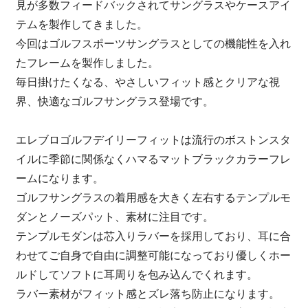
見が多数フィードバックされてサングラスやケースアイ
テムを製作してきました。
今回はゴルフスポーツサングラスとしての機能性を入れ
たフレームを製作しました。
毎日掛けたくなる、やさしいフィット感とクリアな視
界、快適なゴルフサングラス登場です。
エレブロゴルフデイリーフィットは流行のボストンスタ
イルに季節に関係なくハマるマットブラックカラーフレ
ームになります。
ゴルフサングラスの着用感を大きく左右するテンプルモ
ダンとノーズパット、素材に注目です。
テンプルモダンは芯入りラバーを採用しており、耳に合
わせてご自身で自由に調整可能になっており優しくホー
ルドしてソフトに耳周りを包み込んでくれます。
ラバー素材がフィット感とズレ落ち防止になります。