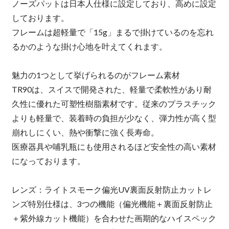
ノーズパットは日本人仕様に設定しており、高めに設定
しております。
フレームは超軽量で「15g」まるで掛けているのを忘れ
るかのような掛け心地を叶えてくれます。
魅力の1つとして挙げられるのがフレーム素材
TR90は、スイスで開発された、軽量で柔軟性があり耐
久性に優れた可塑性樹脂素材です。従来のプラスチック
よりも軽量で、装着時の負担が少なく、弾力性が高く型
崩れしにくい、熱や衝撃に強く長寿命。
医療器具や哺乳瓶にも使用されるほど安全性の高い素材
になっております。
レンズ：ライトスモーク偏光UV裏面反射防止カットレ
ンズ特別仕様は、3つの機能（偏光機能＋裏面反射防止
＋紫外線カット機能）を合わせた画期的なハイスペック