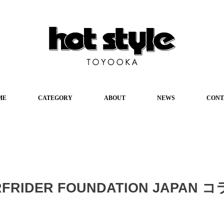
ME
CATEGORY
ABOUT
NEWS
CONT
RFRIDER FOUNDATION JAPA