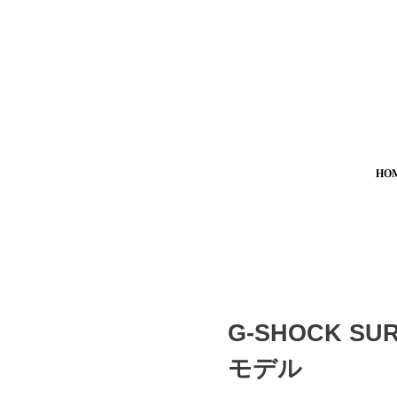
HO
G-SHOCK SU
モデル