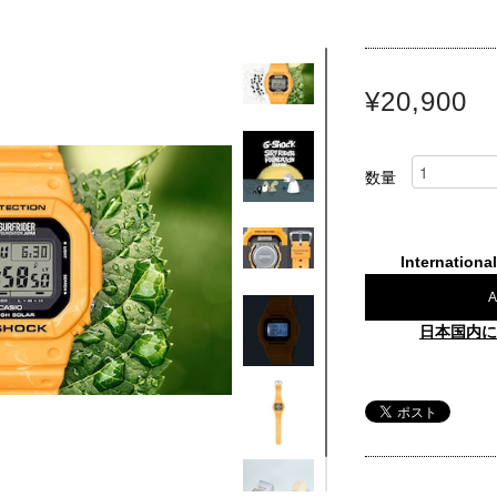
¥20,900
数量
Internationa
A
日本国内に