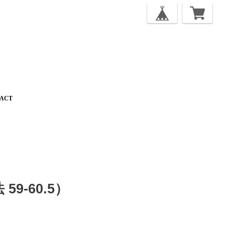
ACT
 59-60.5）