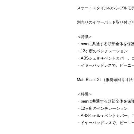
スケートスタイルのシンプルモ
別売りのイヤーパッド取り付け
＜特徴＞
・bernに共通する頭部全体を
・12ヶ所のベンチレーション
・ABSシェル＋ベントカバー、
・イヤーパッドレスで、ビーニ
Matt Black XL（推奨頭回り寸法 5
＜特徴＞
・bernに共通する頭部全体を
・12ヶ所のベンチレーション
・ABSシェル＋ベントカバー、
・イヤーパッドレスで、ビーニ