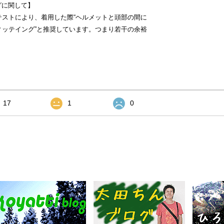
グに関して】
テストにより、着用した際“ヘルメットと頭部の間に
ィッテイング”と推奨しています。つまり若干の余裕
17
1
0