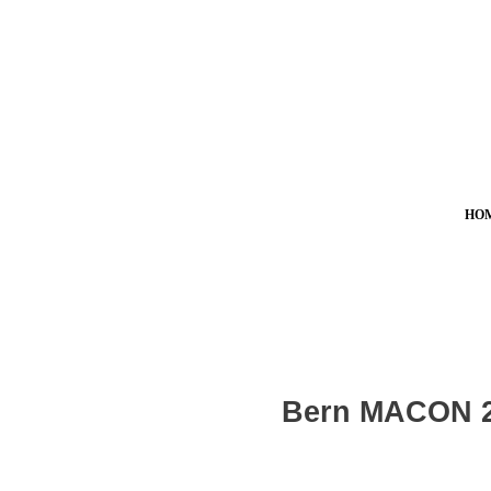
HO
Bern MACON 