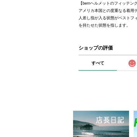
【bernヘルメットのフィッテン
アメリカ本国との度重なる着用
人差し指が入る状態がベストフ
を持たせた状態を指します。
ショップの評価
すべて