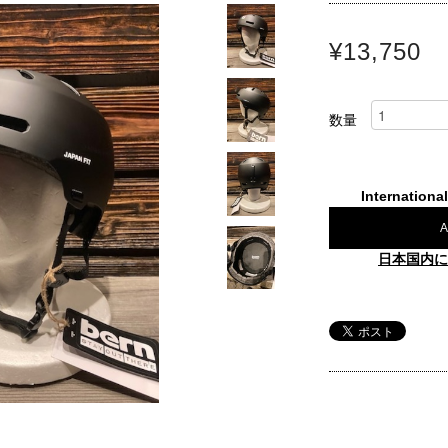
¥13,750
数量
Internationa
A
日本国内に