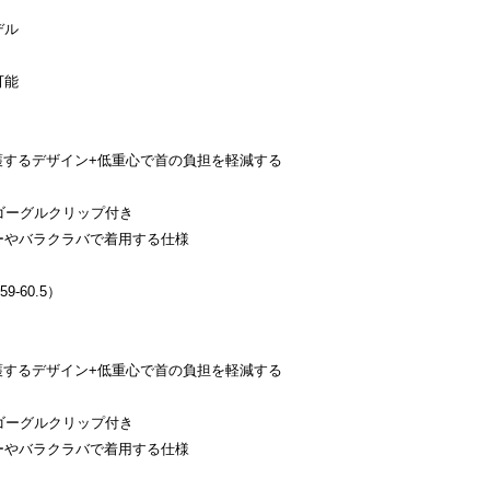
デル
可能
保護するデザイン+低重心で首の負担を軽減する
ゴーグルクリップ付き
ーやバラクラバで着用する仕様
9-60.5）
保護するデザイン+低重心で首の負担を軽減する
ゴーグルクリップ付き
ーやバラクラバで着用する仕様