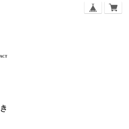
ACT
付き