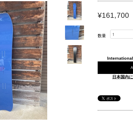
¥161,700
数量
Internationa
A
日本国内に