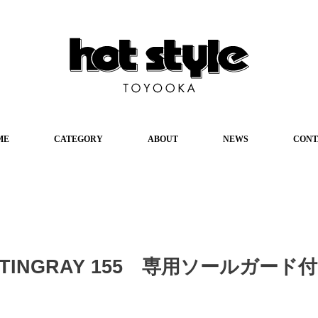
ME
CATEGORY
ABOUT
NEWS
CONT
k STINGRAY 155 専用ソールガード