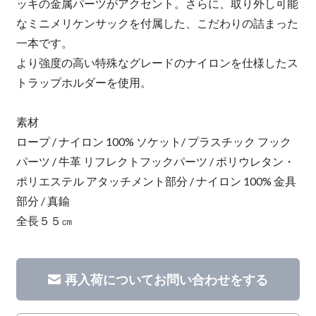
ッキの金属パーツがアクセント。さらに、取り外し可能
なミニメリケンサックを付属した、こだわりの詰まった
一本です。
より強度の高い特殊なグレードのナイロンを仕様したス
トラップホルダーを使用。
素材
ロープ / ナイロン 100% ソケット/ プラスチック フック
パーツ / 牛革 リフレクトフックパーツ / ポリウレタン・
ポリエステル アタッチメント部分 / ナイロン 100% 金具
部分 / 真鍮
全長５５㎝
再入荷についてお問い合わせをする