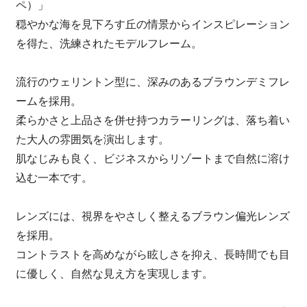
ペ）」
穏やかな海を見下ろす丘の情景からインスピレーション
を得た、洗練されたモデルフレーム。
流行のウェリントン型に、深みのあるブラウンデミフレ
ームを採用。
柔らかさと上品さを併せ持つカラーリングは、落ち着い
た大人の雰囲気を演出します。
肌なじみも良く、ビジネスからリゾートまで自然に溶け
込む一本です。
レンズには、視界をやさしく整えるブラウン偏光レンズ
を採用。
コントラストを高めながら眩しさを抑え、長時間でも目
に優しく、自然な見え方を実現します。