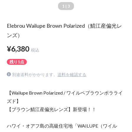
1
| 3
Elebrou Wailupe Brown Polarized（鯖江産偏光レ
ンズ）
¥6,380
税込
残り1点
別途送料がかかります。
送料を確認する
【Wailupe Brown Polarized / ワイルペブラウンポラライ
ズド】
【ブラウン鯖江産偏光レンズ】新登場！！
ハワイ・オアフ島の高級住宅地「WAILUPE（ワイル