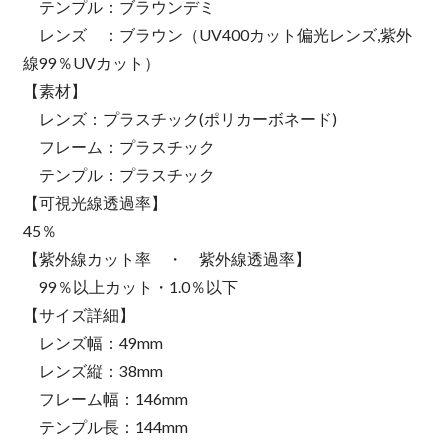
テンプル：ブラウンデミ
レンズ ：ブラウン（UV400カット偏光レンズ,紫外
線99％UVカット）
【素材】
レンズ：プラスチック(ポリカーボネード)
フレーム：プラスチック
テンプル：プラスチック
【可視光線透過率】
45％
【紫外線カット率 ・ 紫外線透過率】
99％以上カット・1.0％以下
【サイズ詳細】
レンズ幅：49mm
レンズ縦：38mm
フレーム幅：146mm
テンプル長：144mm