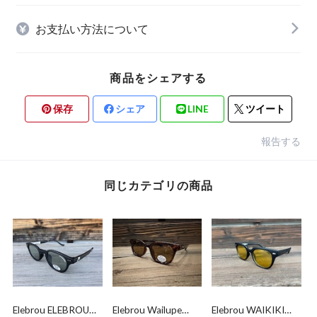
お支払い方法について
商品をシェアする
保存
シェア
LINE
ツイート
報告する
同じカテゴリの商品
Elebrou ELEBROU
Elebrou Wailupe
Elebrou WAIKIKI