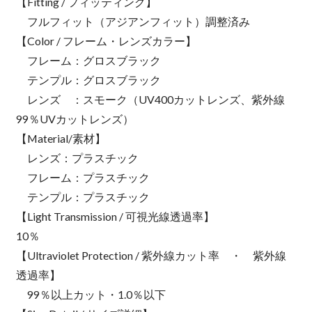
【Fitting / フィッティング】
フルフィット（アジアンフィット）調整済み
【Color / フレーム・レンズカラー】
フレーム：グロスブラック
テンプル：グロスブラック
レンズ ：スモーク（UV400カットレンズ、紫外線
99％UVカットレンズ）
【Material/素材】
レンズ：プラスチック
フレーム：プラスチック
テンプル：プラスチック
【Light Transmission / 可視光線透過率】
10％
【Ultraviolet Protection / 紫外線カット率 ・ 紫外線
透過率】
99％以上カット・1.0％以下