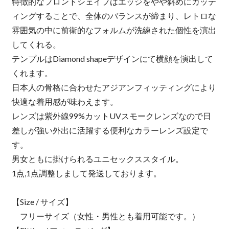
特徴的なフロントシェイプはエッジをやや斜めにカッテ
ィングすることで、全体のバランスが締まり、レトロな
雰囲気の中に前衛的なフォルムが洗練された個性を演出
してくれる。
テンプルはDiamond shapeデザインにて横顔を演出して
くれます。
日本人の骨格に合わせたアジアンフィッティングにより
快適な着用感が味わえます。
レンズは紫外線99%カットUVスモークレンズなので日
差しが強い外出に活躍する便利なカラーレンズ設定で
す。
男女ともに掛けられるユニセックススタイル。
1点,1点調整しまして発送しております。
【Size / サイズ】
フリーサイズ（女性・男性とも着用可能です。）