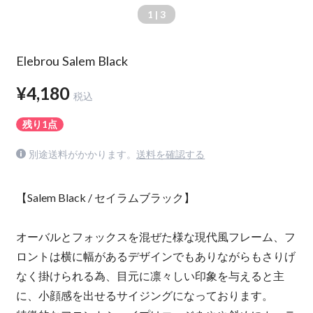
1
| 3
Elebrou Salem Black
¥4,180
税込
残り1点
別途送料がかかります。
送料を確認する
【Salem Black / セイラムブラック】
オーバルとフォックスを混ぜた様な現代風フレーム、フ
ロントは横に幅があるデザインでもありながらもさりげ
なく掛けられる為、目元に凛々しい印象を与えると主
に、小顔感を出せるサイジングになっております。