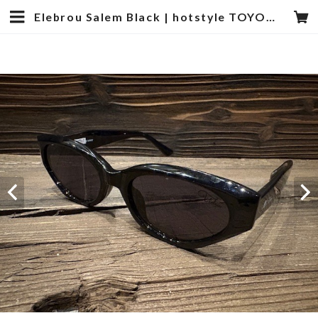
Elebrou Salem Black | hotstyle TOYOOKA