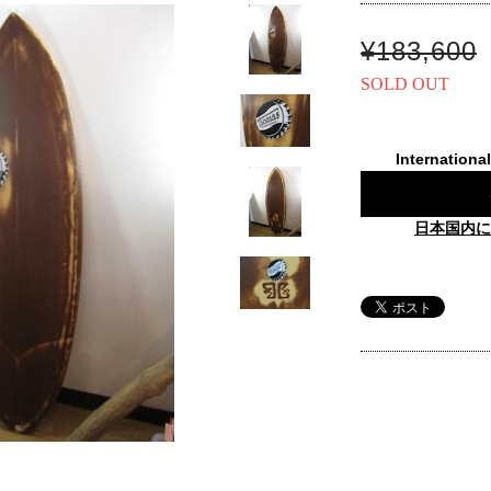
¥183,600
SOLD OUT
Internationa
日本国内に