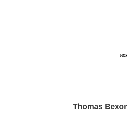
HO
Thomas Bexon 