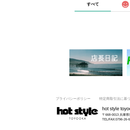
すべて
プライバシーポリシー
特定商取引法に基
hot style toy
〒668-0013 兵庫
TEL/FAX:0796-