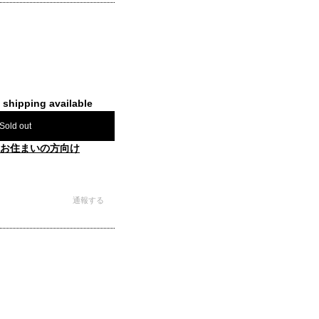
l shipping available
Sold out
お住まいの方向け
通報する