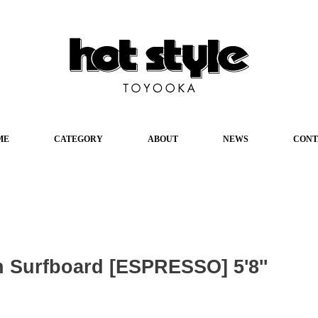
ME
CATEGORY
ABOUT
NEWS
CONT
Surfboard [ESPRESSO] 5'8''