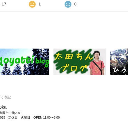
17
1
0
づく表記
ooka
県豊岡市中陰290-1
26-6025 定休日 火曜日 OPEN 11:00〜8:00