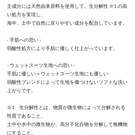
主成分には天然由来原料を使用して、生分解性 ※1 の高
い処方を実現し、
海中、土中で自然に戻りやすい成分を配合しています。
- 手肌への思い -
弱酸性処方により手肌に優しく仕上がっています。
- ウェットスーツ生地への思い -
手肌に優しい＝ウェットスーツ生地にも優しい
弱酸性ブレンドによって生地を傷つけないソフトな洗い
上がりです。
※1 生分解性とは、物質が微生物によって分解される
性質であること。
土中や水中の微生物が、高分子化合物を分解して無機物
にすること。