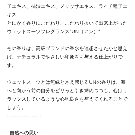
子エキス、柿渋エキス、メリッサエキス、ライチ種子エ
キス
とにかく香りにごだわり、こだわり抜いて出来上がった
ウェットスーツフレグランス“UN（アン）”
その香りは、高級ブランドの香水を連想させたかと思え
ば、ナチュラルでやさしい印象をも与える仕上がりで
す。
ウェットスーツとは無縁とさえ感じるUNの香りは、海
へと向かう前の自分をピリっと引き締めつつも、心はリ
ラックスしているような心地良さを与えてくれることで
しょう。
- - - - - - - - - - - - -
- 自然への思い -