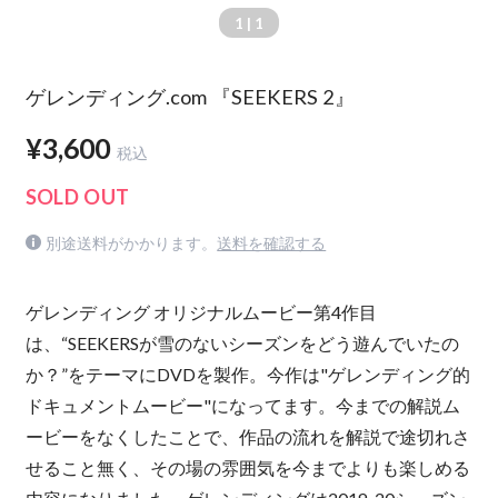
1
| 1
ゲレンディング.com 『SEEKERS 2』
¥3,600
税込
SOLD OUT
別途送料がかかります。
送料を確認する
ゲレンディング オリジナルムービー第4作目
は、“SEEKERSが雪のないシーズンをどう遊んでいたの
か？”をテーマにDVDを製作。今作は"ゲレンディング的
ドキュメントムービー"になってます。今までの解説ム
ービーをなくしたことで、作品の流れを解説で途切れさ
せること無く、その場の雰囲気を今までよりも楽しめる