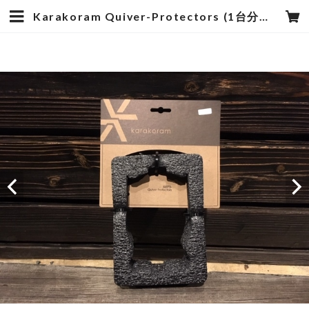
Karakoram Quiver-Protectors (1台分） | hotstyle TOYOOKA