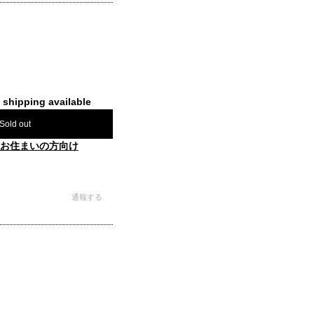
l shipping available
Sold out
お住まいの方向け
通報する