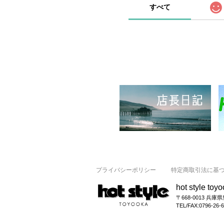
すべて
プライバシーポリシー
特定商取引法に基
hot style toy
〒668-0013 兵庫
TEL/FAX:0796-