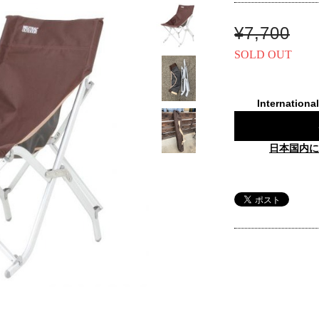
¥7,700
SOLD OUT
Internationa
日本国内に