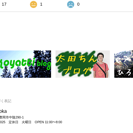
17
1
0
づく表記
ooka
県豊岡市中陰290-1
26-6025 定休日 火曜日 OPEN 11:00〜8:00