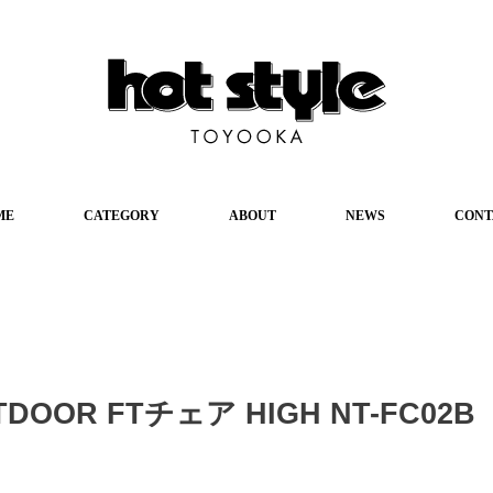
ME
CATEGORY
ABOUT
NEWS
CONT
TDOOR FTチェア HIGH NT-FC02B