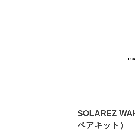
HO
SOLAREZ W
ペアキット）