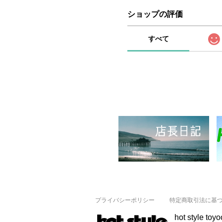
ショップの評価
すべて
プライバシーポリシー
特定商取引法に基
hot style toy