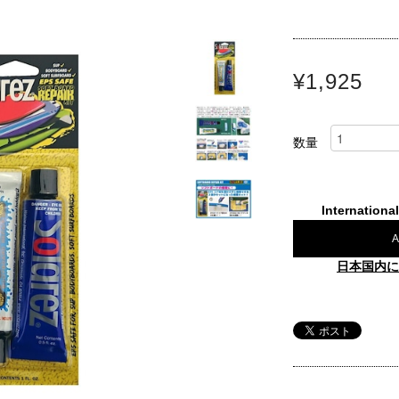
¥1,925
数量
Internationa
A
日本国内に