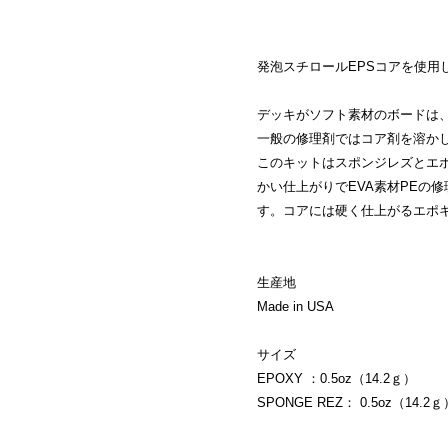
発泡スチロールEPSコアを使用
デッキがソフト素材のボードは
一般の修理剤ではコア剤を溶か
このキットはスポンジレズとエポ
かい仕上がりでEVA素材PEの
す。コアには硬く仕上がるエポ
生産地
Made in USA
サイズ
EPOXY ：0.5oz（14.2ｇ）
SPONGE REZ： 0.5oz（14.2ｇ