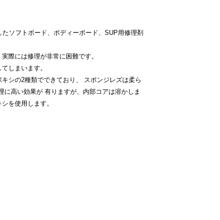
したソフトボード、ボディーボード、SUP用修理剤
、実際には修理が非常に困難です。
してしまいます。
キシの2種類でできており、 スポンジレズは柔ら
修理に高い効果が 有りますが、内部コアは溶かしま
キシを使用します。
）