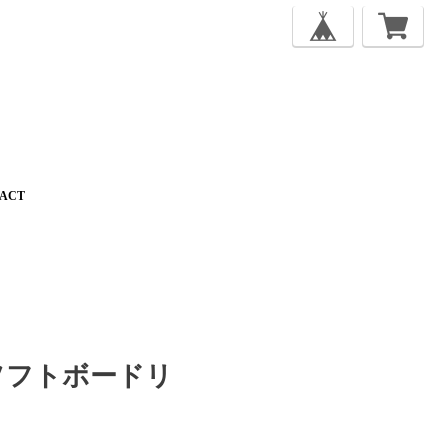
ACT
T（ソフトボードリ