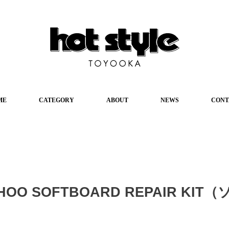
ME
CATEGORY
ABOUT
NEWS
CONT
AHOO SOFTBOARD REPAIR KI