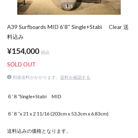
1
| 5
A39 Surfboards MID 6'8'' Single+Stabi Clear 送
料込み
¥154,000
税込
SOLD OUT
別途送料がかかります。
送料を確認する
６’８’’Single+Stabi MID
６’８’’x 21 x 2 11/16 (203cm x 53.3cm x 6.83cm)
送料込みの価格となります。