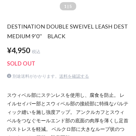
1
| 5
DESTINATION DOUBLE SWEIVEL LEASH DEST
MEDIUM 9'0'' BLACK
¥4,950
税込
SOLD OUT
別途送料がかかります。
送料を確認する
スウィベル部にステンレスを使用し、腐食を防止。 レ
イルセイバー部とスウィベル部の接続部に特殊なパルテ
ィック縫いを施し強度アップ。 アンクルカフとスウィ
ベルをつなぐモールエンド部の底面の肉厚を薄くし足首
のストレスを軽減。 ベルクロ部に大きなループ状のつ