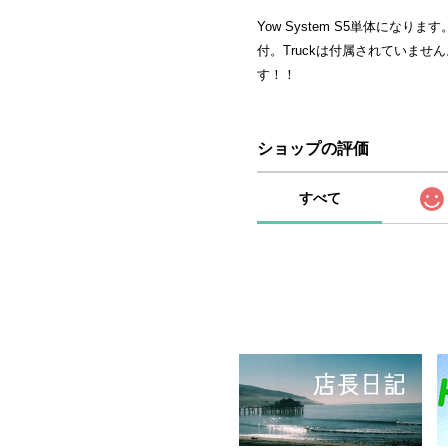
Yow System S5単体にな
付。Truckは付属されていませ
す！！
ショップの評価
すべて