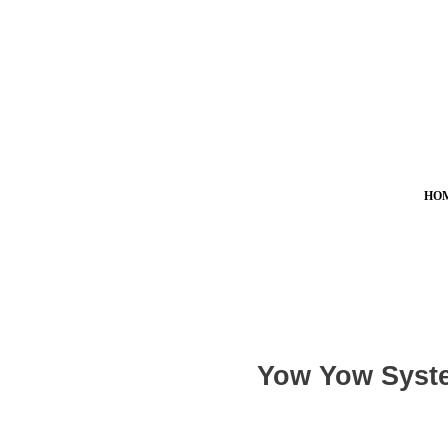
HO
Yow Yow Sys