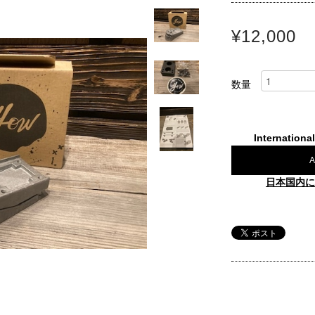
¥12,000
数量
Internationa
A
日本国内に