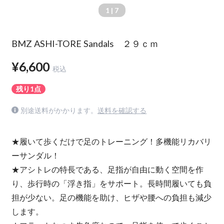
1
| 7
BMZ ASHI-TORE Sandals ２９ｃｍ
¥6,600
税込
残り1点
別途送料がかかります。
送料を確認する
★履いて歩くだけで足のトレーニング！多機能リカバリ
ーサンダル！
★アシトレの特長である、足指が自由に動く空間を作
り、歩行時の「浮き指」をサポート。長時間履いても負
担が少ない。足の機能を助け、ヒザや腰への負担も減少
します。