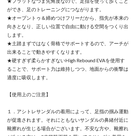
★フラットなつま先角度なので、足指を使って歩くこと
ができ、足のトレーニングにつながります。
★オープントゥ＆締めつけフリーだから、指先が本来の
向きとなり、正しい位置で自由に動ける空間をつくり出
します。
★土踏まずではなく骨格でサポートするので、アーチが
出来ることで動きやすくなります。
★硬すぎず柔らかすぎないHigh Rebound EVAを使用す
ることで、サポート力は維持しつつ、地面からの衝撃は
適度に吸収します。
【使用上のご注意】
１．アシトレサンダルの着用によって、足指の掴み運動
が促進されます。それにともないサンダルの鼻緒付近に
靴擦れが生じる場合がございます。不安な方や、靴擦れ