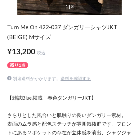
1
| 8
Turn Me On 422-037 ダンガリーシャツJKT
(BEIGE) Mサイズ
¥13,200
税込
残り1点
別途送料がかかります。
送料を確認する
【雑誌Blue.掲載！春色ダンガリーJKT】
さらりとした風合いと肌触りの良いダンガリー素材。
表面のムラ感と配色ステッチが雰囲気抜群です。フロン
トにある２ポケットの存在が立体感を演出、シャツジャ