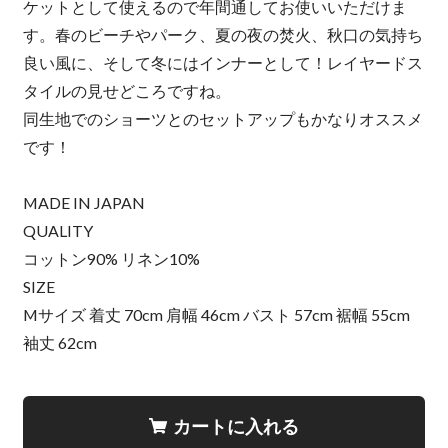
ケットとして使えるので年間通してお使いいただけま
す。春のビーチやパーク、夏の夜の焚火、秋口の気持ち
良い風に、そして冬にはインナーとして！レイヤードス
タイルの見せどころですね。
同生地でのショーツとのセットアップもかなりオススメ
です！
MADE IN JAPAN
QUALITY
コットン90% リネン10%
SIZE
Mサイズ 着丈 70cm 肩幅 46cm バスト 57cm 裾幅 55cm
袖丈 62cm
カートに入れる