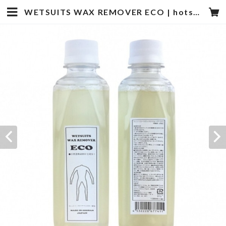
WETSUITS WAX REMOVER ECO | hotstyle TOYOOKA