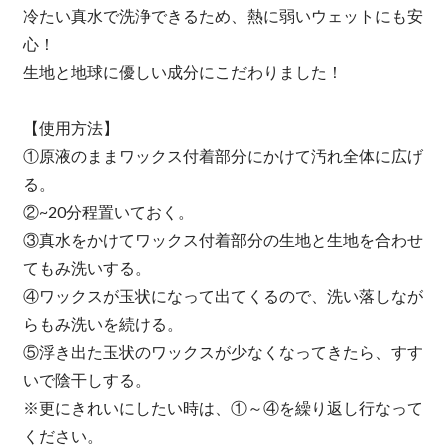
冷たい真水で洗浄できるため、熱に弱いウェットにも安
心！
生地と地球に優しい成分にこだわりました！
【使用方法】
①原液のままワックス付着部分にかけて汚れ全体に広げ
る。
②~20分程置いておく。
③真水をかけてワックス付着部分の生地と生地を合わせ
てもみ洗いする。
④ワックスが玉状になって出てくるので、洗い落しなが
らもみ洗いを続ける。
⑤浮き出た玉状のワックスが少なくなってきたら、すす
いで陰干しする。
※更にきれいにしたい時は、①～④を繰り返し行なって
ください。