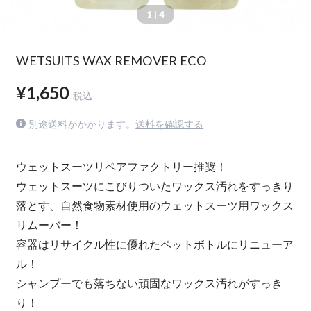
1
| 4
WETSUITS WAX REMOVER ECO
¥1,650
税込
別途送料がかかります。
送料を確認する
ウェットスーツリペアファクトリー推奨！
ウェットスーツにこびりついたワックス汚れをすっきり
落とす、自然食物素材使用のウェットスーツ用ワックス
リムーバー！
容器はリサイクル性に優れたペットボトルにリニューア
ル！
シャンプーでも落ちない頑固なワックス汚れがすっき
り！