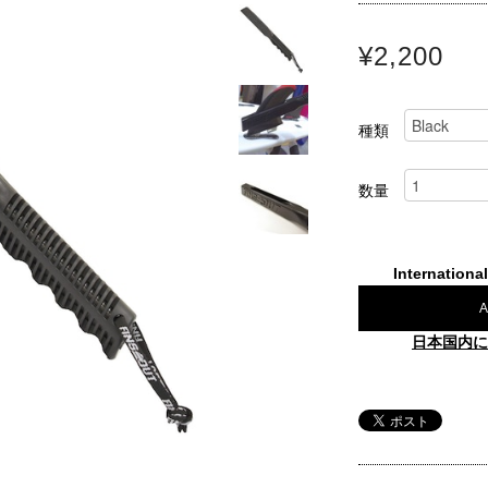
¥2,200
種類
数量
Internationa
A
日本国内に