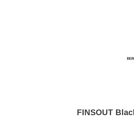
HO
FINSOUT Blac