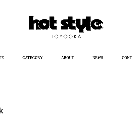
ME
CATEGORY
ABOUT
NEWS
CONT
k