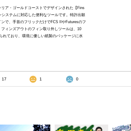
リア・ゴールドコーストでデザインされた【Fins
Iフィンシステムに対応した便利なツールです。特許出願
、手首のフリックだけでFCS IIやFuturesのフ
フィンズアウトのフィン取り外しツールは、10
作られており、環境に優しい紙製のパッケージに水
17
1
0