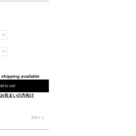
l shipping available
dd to cart
お住まいの方向け
通報する