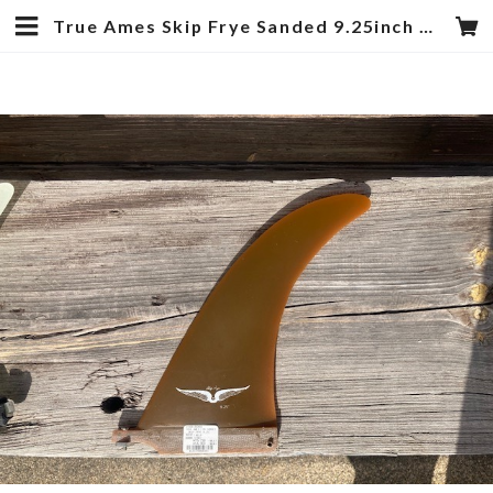
True Ames Skip Frye Sanded 9.25inch KELP | hotstyle TOYOOKA