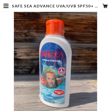
SAFE SEA ADVANCE UVA/UVB SPF50+ | hotstyle TOYOOKA