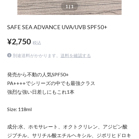
1
| 1
SAFE SEA ADVANCE UVA/UVB SPF50+
¥2,750
税込
別途送料がかかります。
送料を確認する
発売から不動の人気SPF50+
PA++++でシリーズの中でも最強クラス
強烈な強い日差しにもこれ1本
Size: 118ml
成分:水、ホモサレート、オクトクリレン、アジピン酸
ジブチル、サリチル酸エチルヘキシル、ジポリヒドロキ