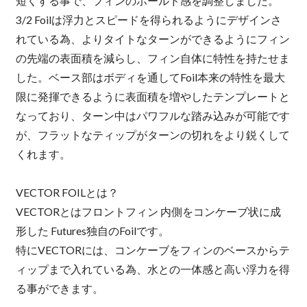
短くする事で、フィンのホールド感を調整しました。
3/2 Foilは浮力とスピードを得られるようにデザインさ
れている為、よりタイトなターンができるようにフィン
の先端の表面積を減らし、フィン自体に特性を持たせま
した。ベース部はボディを通してFoil本来の特性を最大
限に発揮できるように表面積を増やしたテンプレートと
なっており、ターン中はパワフルな踏み込みが可能です
が、フラットなティップがターンの切れをより鋭くして
くれます。
VECTOR FOILとは？
VECTORとはフロントフィン 内側をコンケーブ状に成
形した Futures独自のFoilです。
特にVECTORには、コンケーブをフィンのベースからテ
ィップまで入れている為、水との一体感と高い浮力を得
る事ができます。