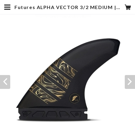
Futures ALPHA VECTOR 3/2 MEDIUM | hotstyle TOYOOKA