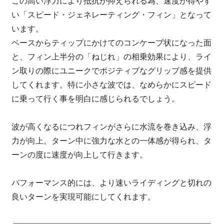
この高い浮力により抵抗が抑えられる為、速度が得やす
い「スピード・ジェネレーティング・フィン」となって
います。
ベースからティップにかけてのコンケーブ状になった面
と、フィン上半分の「ねじれ」の相乗効果により、ライ
ン取りの際にユニークでポジティブなグリップ感を提供
してくれます。特に小さな波では、なめらかにスピード
に乗って行く事を明白に感じられるでしょう。
波が高くなるにつれフィンがさらに水流を巻き込み、浮
力が向上。ターン中に強力な水との一体感が得られ、タ
ーンの度に速度が向上して行きます。
パフォーマンス的には、より速いライディングと切れの
良いターンを実現可能にしてくれます。