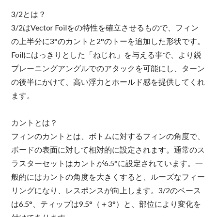
3/2とは？
3/2はVector Foilをの特性を確立させるもので、フィン
の上半分に3°のカントと2°のトーを追加した形状です。
Foilにはっきりとした「ねじれ」を与える事で、より鋭
プレーニングアングルでのアタックを可能にし、ターン
の後半にかけて、高い浮力とホールド感を提供してくれ
ます。
カントとは？
フィンのカントとは、ボトムに対するフィンの角度で、
ボードの表面に対して相対的に設定されます。通常のス
ラスターセットはカントが6.5°に設定されています。一
般的にはカントの角度を大きくすると、ルーズなフィー
リングになり、レスポンスが向上します。3/2のベース
は6.5°、ティップは9.5°（＋3°）と、部位により変化を