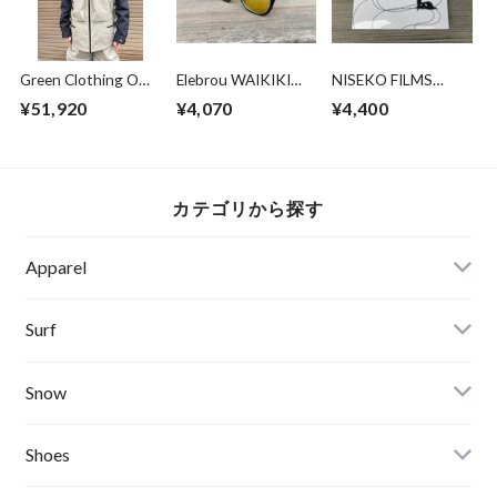
Green Clothing OGA
Elebrou WAIKIKI
NISEKO FILMS
Jacket
Yellow 2 (second)
DOWNCHILL 4 -
¥51,920
¥4,070
¥4,400
Sandgrey/Black Lサ
Focus-
イズ
カテゴリから探す
Apparel
Banks Journal
Surf
Critical Slide(TCSS)
Surfboards
Snow
Afends
Board
Shoes