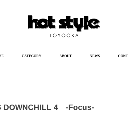
ME
CATEGORY
ABOUT
NEWS
CONT
S DOWNCHILL 4 -Focus-