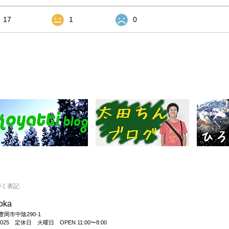
17
1
0
づく表記
ooka
県豊岡市中陰290-1
26-6025 定休日 火曜日 OPEN 11:00〜8:00