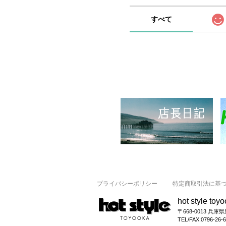
すべて
プライバシーポリシー
特定商取引法に基
hot style toy
〒668-0013 兵庫
TEL/FAX:0796-