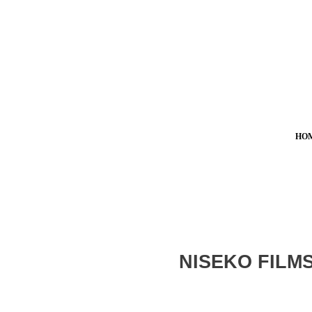
HO
NISEKO FILM