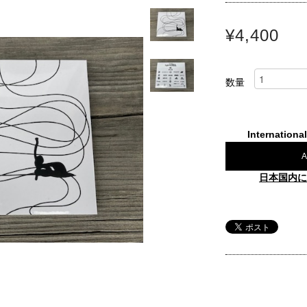
¥4,400
数量
Internationa
A
日本国内に