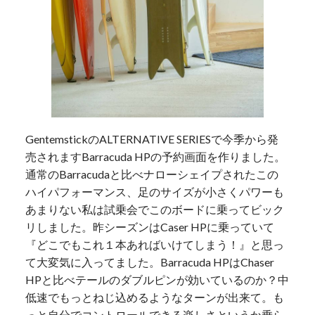
GentemstickのALTERNATIVE SERIESで今季から発
売されますBarracuda HPの予約画面を作りました。
通常のBarracudaと比べナローシェイプされたこの
ハイパフォーマンス、足のサイズが小さくパワーも
あまりない私は試乗会でこのボードに乗ってビック
リしました。昨シーズンはCaser HPに乗っていて
『どこでもこれ１本あればいけてしまう！』と思っ
て大変気に入ってました。Barracuda HPはChaser
HPと比べテールのダブルピンが効いているのか？中
低速でもっとねじ込めるようなターンが出来て。も
っと自分でコントロールできる楽しさというか乗ら