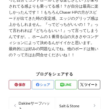
されてる感よりも乗ってる感！？が自分は最高に楽
しかったんです！！もちろんChaser HPの方がスピ
ードが出てきた時の安定感、エッジのグリップ感は
上かもしれません。『っでどっちがいいの！？』っ
て言われれば『どちらもいい！』って言ってしまう
んですが。。ホームの１番滑る山の大きさやコンデ
ィションによって決めるんがイイかと思います。
最終的には好みの問題なんでね。他のボードは無い
の？って方はお問合せくださいね！！
ブログをシェアする
保存
シェア
LINE
ツイート
Dakineサーフハッ
Salt & Stone
ト