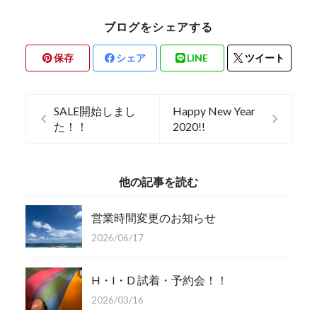
ブログをシェアする
保存
シェア
LINE
ツイート
SALE開始しまし
Happy New Year
た！！
2020!!
他の記事を読む
営業時間変更のお知らせ
2026/06/17
H・I・D 試着・予約会！！
2026/03/16