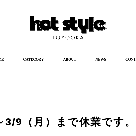
ME
CATEGORY
ABOUT
NEWS
CONT
）～3/9（月）まで休業です。