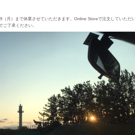
/9（月）まで休業させていただきます。Online Storeで注文してい
でご了承ください。